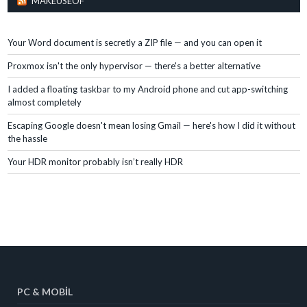
MAKEUSEOF
Your Word document is secretly a ZIP file — and you can open it
Proxmox isn't the only hypervisor — there's a better alternative
I added a floating taskbar to my Android phone and cut app-switching
almost completely
Escaping Google doesn't mean losing Gmail — here's how I did it without
the hassle
Your HDR monitor probably isn’t really HDR
PC & MOBIL