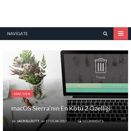
NAVIGATE
MAC OS X
macOS Sierra’nın En Kötü 2 Özelliği
by
JACK ELLIOTT
on
17 OCAK 2017
0 COMMENTS