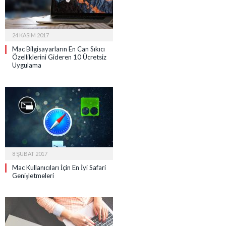
24 KASIM 2017
Mac Bilgisayarların En Can Sıkıcı
Özelliklerini Gideren 10 Ücretsiz
Uygulama
8 ŞUBAT 2017
Mac Kullanıcıları İçin En İyi Safari
Genişletmeleri