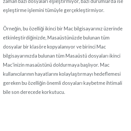
zaman bazı dosyaları eşleştirmiyor, bazı durumlarda ise
eşleştirme işlemini tümüyle gerçekleştirmiyor.
Örneğin, bu özelliği ikinci bir Mac bilgisayarınız üzerinde
etkinleştirdiğinizde, Masaüstünüzde bulunan tüm
dosyalar bir klasöre kopyalanıyor ve birinci Mac
bilgisayarınızda bulunan tüm Masaüstü dosyaları ikinci
Mac’inizin masaüstünü doldurmaya başlıyor. Mac
kullanıcılarının hayatlarını kolaylaştırmayı hedeflemesi
gereken bu özelliğin önemli dosyaları kaybetme ihtimali
bile son derecede korkutucu.