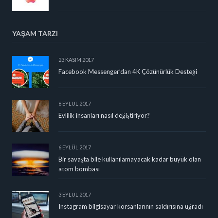
YAŞAM TARZI
23 KASIM 2017
Facebook Messenger’dan 4K Çözünürlük Desteği
6 EYLÜL 2017
Evlilik insanları nasıl değiştiriyor?
6 EYLÜL 2017
Bir savaşta bile kullanılamayacak kadar büyük olan
atom bombası
3 EYLÜL 2017
Instagram bilgisayar korsanlarının saldırısına uğradı