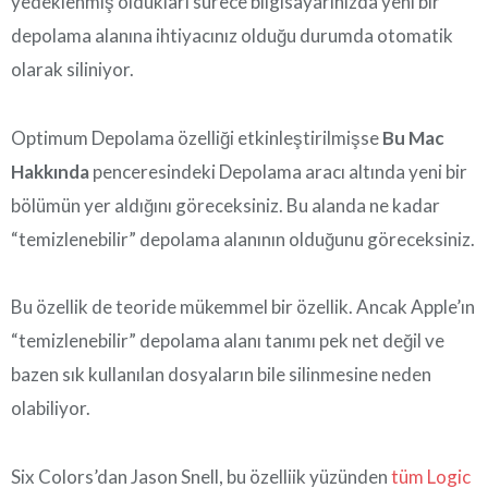
yedeklenmiş oldukları sürece bilgisayarınızda yeni bir
depolama alanına ihtiyacınız olduğu durumda otomatik
olarak siliniyor.
Optimum Depolama özelliği etkinleştirilmişse
Bu Mac
Hakkında
penceresindeki Depolama aracı altında yeni bir
bölümün yer aldığını göreceksiniz. Bu alanda ne kadar
“temizlenebilir” depolama alanının olduğunu göreceksiniz.
Bu özellik de teoride mükemmel bir özellik. Ancak Apple’ın
“temizlenebilir” depolama alanı tanımı pek net değil ve
bazen sık kullanılan dosyaların bile silinmesine neden
olabiliyor.
Six Colors’dan Jason Snell, bu özelliik yüzünden
tüm Logic