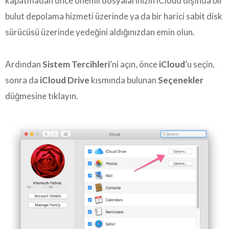
kapatmadan önce önemli dosyalarınızın iCloud dışında bir
bulut depolama hizmeti üzerinde ya da bir harici sabit disk
sürücüsü üzerinde yedeğini aldığınızdan emin olun.
Ardından
Sistem Tercihleri
‘ni açın, önce
iCloud
‘u seçin,
sonra da
iCloud Drive
kısmında bulunan
Seçenekler
düğmesine tıklayın.