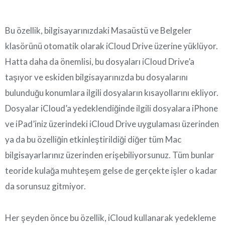
Bu özellik, bilgisayarınızdaki Masaüstü ve Belgeler
klasörünü otomatik olarak iCloud Drive üzerine yüklüyor.
Hatta daha da önemlisi, bu dosyaları iCloud Drive’a
taşıyor ve eskiden bilgisayarınızda bu dosyalarını
bulunduğu konumlara ilgili dosyaların kısayollarını ekliyor.
Dosyalar iCloud’a yedeklendiğinde ilgili dosyalara iPhone
ve iPad’iniz üzerindeki iCloud Drive uygulaması üzerinden
ya da bu özelliğin etkinleştirildiği diğer tüm Mac
bilgisayarlarınız üzerinden erişebiliyorsunuz. Tüm bunlar
teoride kulağa muhteşem gelse de gerçekte işler o kadar
da sorunsuz gitmiyor.
Her şeyden önce bu özellik, iCloud kullanarak yedekleme