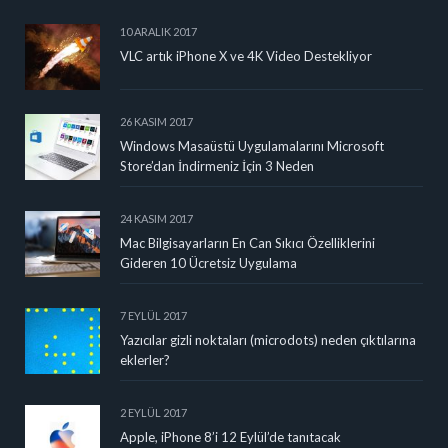
10 ARALIK 2017
VLC artık iPhone X ve 4K Video Destekliyor
26 KASIM 2017
Windows Masaüstü Uygulamalarını Microsoft
Store’dan İndirmeniz İçin 3 Neden
24 KASIM 2017
Mac Bilgisayarların En Can Sıkıcı Özelliklerini
Gideren 10 Ücretsiz Uygulama
7 EYLÜL 2017
Yazıcılar gizli noktaları (microdots) neden çıktılarına
eklerler?
2 EYLÜL 2017
Apple, iPhone 8’i 12 Eylül’de tanıtacak