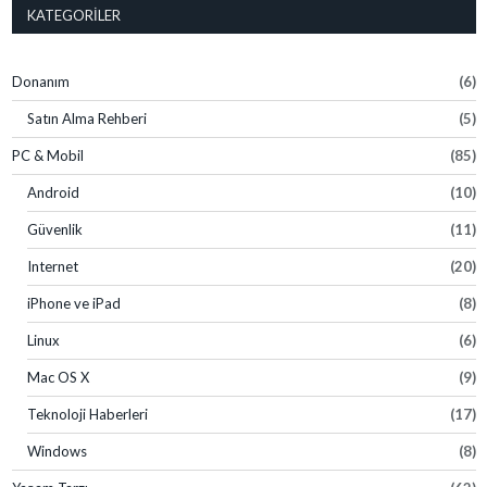
KATEGORILER
Donanım
(6)
Satın Alma Rehberi
(5)
PC & Mobil
(85)
Android
(10)
Güvenlik
(11)
Internet
(20)
iPhone ve iPad
(8)
Linux
(6)
Mac OS X
(9)
Teknoloji Haberleri
(17)
Windows
(8)