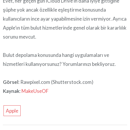
Evet, her geçen gün iCloud Drive’ın daha iyiye gittiğine
şüphe yok ancak özellikle eşleştirme konusunda
kullanıcıların ince ayar yapabilmesine izin vermiyor. Ayrıca
Apple’ın tüm bulut hizmetlerinde genel olarak bir kararlılık
sorunu mevcut.
Bulut depolama konusunda hangi uygulamaları ve
hizmetleri kullanıyorsunuz? Yorumlarınızı bekliyoruz.
Görsel
: Rawpixel.com (Shutterstock.com)
Kaynak
:
MakeUseOF
Apple