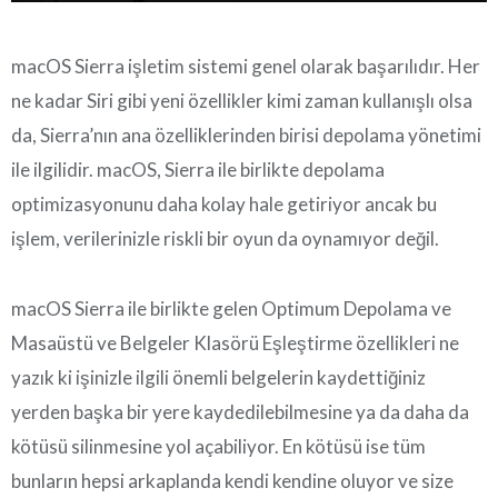
macOS Sierra işletim sistemi genel olarak başarılıdır. Her
ne kadar Siri gibi yeni özellikler kimi zaman kullanışlı olsa
da, Sierra’nın ana özelliklerinden birisi depolama yönetimi
ile ilgilidir. macOS, Sierra ile birlikte depolama
optimizasyonunu daha kolay hale getiriyor ancak bu
işlem, verilerinizle riskli bir oyun da oynamıyor değil.
macOS Sierra ile birlikte gelen Optimum Depolama ve
Masaüstü ve Belgeler Klasörü Eşleştirme özellikleri ne
yazık ki işinizle ilgili önemli belgelerin kaydettiğiniz
yerden başka bir yere kaydedilebilmesine ya da daha da
kötüsü silinmesine yol açabiliyor. En kötüsü ise tüm
bunların hepsi arkaplanda kendi kendine oluyor ve size