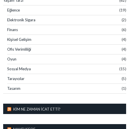
Yaşam Tarzı
(62)
Eğlence
(19)
Elektronik Sigara
(2)
Finans
(6)
Kişisel Gelişim
(4)
Ofis Verimliliği
(4)
Oyun
(4)
Sosyal Medya
(15)
Tarayıcılar
(5)
Tasarım
(1)
KIM NE ZAMAN İCAT ETTI?