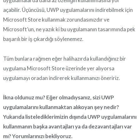
uygulamalarda daha az özelliğin kullanılmasına yol
açabilir. Üçüncüsü, UWP uygulamalarını indirebilmek için
Microsoft Store kullanmak zorundasınızdır ve
Microsoft’un, ne yazık ki bu uygulamanın tasarımında pek
başarılı bir iş çıkardığı söylenemez.
Tüm bunlara rağmen eğer halihazırda kullandığınız bir
uygulama Microsoft Store üzerinde yer alıyorsa
uygulamayı oradan indirerek kullanmanızı öneririz.
İkna oldunuz mu? Eğer olmadıysanız, sizi UWP
uygulamalarını kullanmaktan alıkoyan şey nedir?
Yukarıda listelediklerimizin dışında UWP uygulamalarını
kullanmanın başka avantajları ya da dezavantajları var
mı? Yorumlarınızı bekliyoruz.