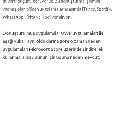
duyurulduğunu görüyoruz. Bu dönüştürme işlemini
yapmış olan bilinen uygulamalar arasında iTunes, Spotify,
WhatsApp, Krita ve Kodi yer alıyor.
Dönüştürülmüş uygulamalar UWP uygulamaları ile
aşağı yukarı aynı olduklarına göre o zaman neden
uygulamaları Microsoft Store üzerinden indirerek
kullanmalısınız? Bunun için üç ana neden mevcut: