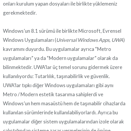
onları kurulum yapan dosyaları ile birlikte yüklemeniz
gerekmektedir.
Windows’un 8.1 sürümü ile birlikte Microsoft, Evrensel
Windows Uygulamaları (
Universal Windows Apps, UWA
)
kavramını duyurdu. Bu uygulamalar ayrıca “Metro
uygulamaları” ya da “Modern uygulamalar” olarak da
bilinmektedir. UWA’lar üç temel sorunu gidermek üzere
kullanılıyordu: Tutarlılık, taşınabilirlik ve güvenlik.
UWA’lar tıpkı diğer Windows uygulamaları gibi aynı
Metro / Modern estetik tasarıma sahiplerdi ve
Windows’un hem masaüstü hem de taşınabilir cihazlarda
kullanılan sürümlerinde kullanılabiliyorlardı. Ayrıca bu
uygulamalar diğer sistem uygulamalarından izole olarak
çalıştığından sisteme zarar vermelerinin de önüne