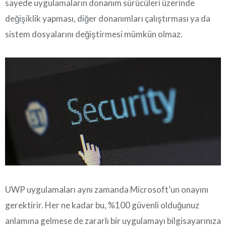
sayede uygulamaların donanım sürücüleri üzerinde
değişiklik yapması, diğer donanımları çalıştırması ya da
sistem dosyalarını değiştirmesi mümkün olmaz.
UWP uygulamaları aynı zamanda Microsoft’un onayını
gerektirir. Her ne kadar bu, %100 güvenli olduğunuz
anlamına gelmese de zararlı bir uygulamayı bilgisayarınıza