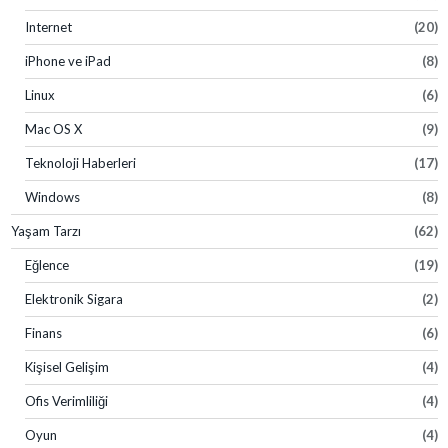
Internet
(20)
iPhone ve iPad
(8)
Linux
(6)
Mac OS X
(9)
Teknoloji Haberleri
(17)
Windows
(8)
Yaşam Tarzı
(62)
Eğlence
(19)
Elektronik Sigara
(2)
Finans
(6)
Kişisel Gelişim
(4)
Ofis Verimliliği
(4)
Oyun
(4)