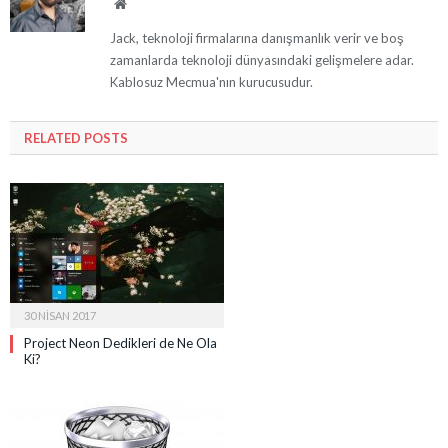
Website
Jack, teknoloji firmalarına danışmanlık verir ve boş
zamanlarda teknoloji dünyasındaki gelişmelere adar.
Kablosuz Mecmua'nın kurucusudur.
RELATED
POSTS
30 NISAN 2017
Project Neon Dedikleri de Ne Ola
Ki?