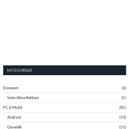
KATEGORILER
Donanım
(6)
Satın Alma Rehberi
(5)
PC & Mobil
(85)
Android
(10)
Güvenlik
(11)