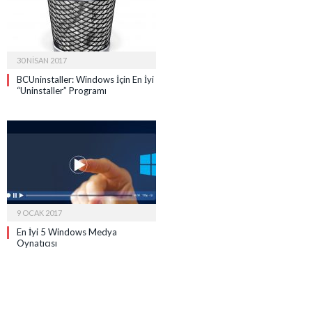
30 NISAN 2017
BCUninstaller: Windows İçin En İyi
“Uninstaller” Programı
9 OCAK 2017
En İyi 5 Windows Medya
Oynatıcısı