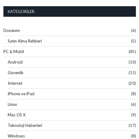
KATEGORILER
Donanım
(6)
Satın Alma Rehberi
(5)
PC & Mobil
(85)
Android
(10)
Güvenlik
(11)
Internet
(20)
iPhone ve iPad
(8)
Linux
(6)
Mac OS X
(9)
Teknoloji Haberleri
(17)
Windows
(8)