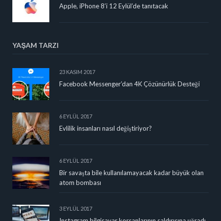
Apple, iPhone 8’i 12 Eylül’de tanıtacak
YAŞAM TARZI
23 KASIM 2017
Facebook Messenger’dan 4K Çözünürlük Desteği
6 EYLÜL 2017
Evlilik insanları nasıl değiştiriyor?
6 EYLÜL 2017
Bir savaşta bile kullanılamayacak kadar büyük olan
atom bombası
3 EYLÜL 2017
Instagram bilgisayar korsanlarının saldırısına uğradı