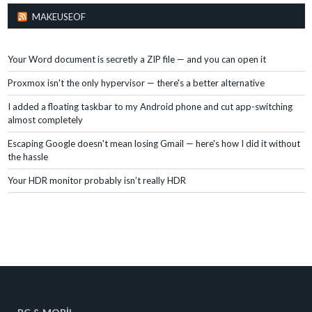
MAKEUSEOF
Your Word document is secretly a ZIP file — and you can open it
Proxmox isn't the only hypervisor — there's a better alternative
I added a floating taskbar to my Android phone and cut app-switching
almost completely
Escaping Google doesn't mean losing Gmail — here's how I did it without
the hassle
Your HDR monitor probably isn’t really HDR