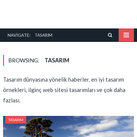
NAVIGATE:
TASARIM
BROWSING:
TASARIM
Tasarım dünyasına yönelik haberler, en iyi tasarım
örnekleri, ilginç web sitesi tasarımları ve çok daha
fazlası.
TASARIM