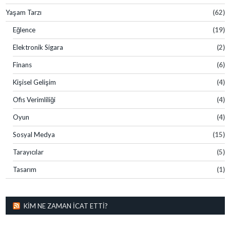
Yaşam Tarzı
(62)
Eğlence
(19)
Elektronik Sigara
(2)
Finans
(6)
Kişisel Gelişim
(4)
Ofis Verimliliği
(4)
Oyun
(4)
Sosyal Medya
(15)
Tarayıcılar
(5)
Tasarım
(1)
KIM NE ZAMAN İCAT ETTI?