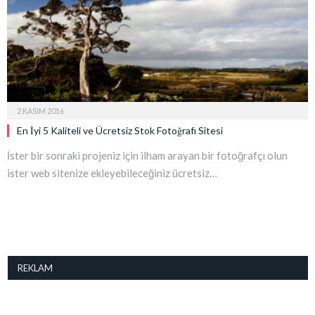
2 KASIM 2016
En İyi 5 Kaliteli ve Ücretsiz Stok Fotoğrafı Sitesi
İster bir sonraki projeniz için ilham arayan bir fotoğrafçı olun
ister web sitenize ekleyebileceğiniz ücretsiz…
REKLAM