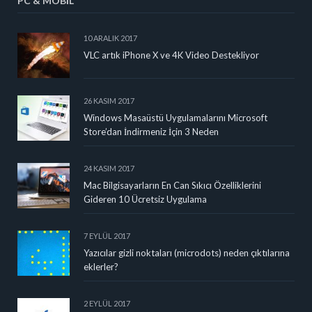
PC & MOBIL
10 ARALIK 2017
VLC artık iPhone X ve 4K Video Destekliyor
26 KASIM 2017
Windows Masaüstü Uygulamalarını Microsoft
Store’dan İndirmeniz İçin 3 Neden
24 KASIM 2017
Mac Bilgisayarların En Can Sıkıcı Özelliklerini
Gideren 10 Ücretsiz Uygulama
7 EYLÜL 2017
Yazıcılar gizli noktaları (microdots) neden çıktılarına
eklerler?
2 EYLÜL 2017