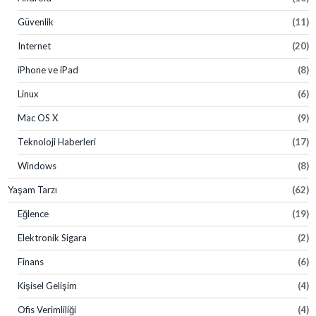
Güvenlik
(11)
Internet
(20)
iPhone ve iPad
(8)
Linux
(6)
Mac OS X
(9)
Teknoloji Haberleri
(17)
Windows
(8)
Yaşam Tarzı
(62)
Eğlence
(19)
Elektronik Sigara
(2)
Finans
(6)
Kişisel Gelişim
(4)
Ofis Verimliliği
(4)