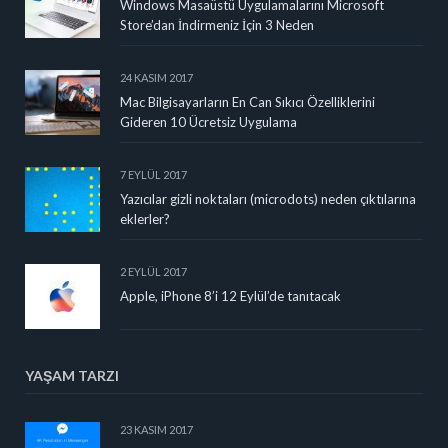
Windows Masaüstü Uygulamalarını Microsoft
Store’dan İndirmeniz İçin 3 Neden
24 KASIM 2017
Mac Bilgisayarların En Can Sıkıcı Özelliklerini
Gideren 10 Ücretsiz Uygulama
7 EYLÜL 2017
Yazıcılar gizli noktaları (microdots) neden çıktılarına
eklerler?
2 EYLÜL 2017
Apple, iPhone 8’i 12 Eylül’de tanıtacak
YAŞAM TARZI
23 KASIM 2017