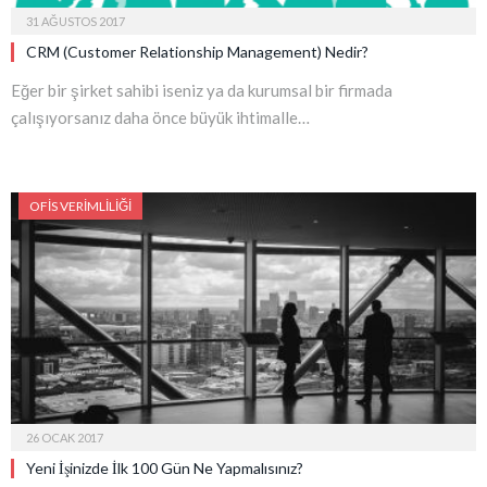
31 AĞUSTOS 2017
CRM (Customer Relationship Management) Nedir?
Eğer bir şirket sahibi iseniz ya da kurumsal bir firmada
çalışıyorsanız daha önce büyük ihtimalle…
OFIS VERIMLILIĞI
26 OCAK 2017
Yeni İşinizde İlk 100 Gün Ne Yapmalısınız?