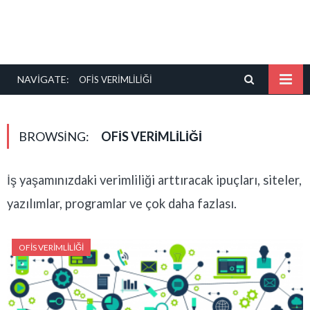
NAVIGATE:
OFIS VERIMLILIĞI
BROWSING:
OFIS VERIMLILIĞI
İş yaşamınızdaki verimliliği arttıracak ipuçları, siteler,
yazılımlar, programlar ve çok daha fazlası.
OFIS VERIMLILIĞI