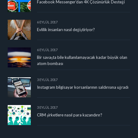
Facebook Messenger’dan 4K Çözünürlük Desteği
6 EYLÜL 2017
Evlilik insanları nasıl değiştiriyor?
6 EYLÜL 2017
Bir savaşta bile kullanılamayacak kadar büyük olan
atom bombası
3 EYLÜL 2017
Instagram bilgisayar korsanlarının saldırısına uğradı
3 EYLÜL 2017
CRM şirketlere nasıl para kazandırır?