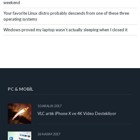
weekend
Your favorite Linux distro probably descends from one of these three
operating systems
Windows proved my laptop wasn’t actually sleeping when I closed it
PC & MOBIL
10 ARALIK 2017
VLC artık iPhone X ve 4K Video Destekliyor
26 KASIM 2017