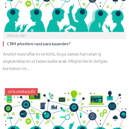
3 EYLÜL 2017
CRM şirketlere nasıl para kazandırır?
Analist masraflarını ve kötü, boşa zaman harcatan iş
alışkanlıklarını ortadan kaldırarak. Müşterilerle iletişim
kurmanızı ve…
OFIS VERIMLILIĞI