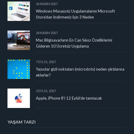
26 KASIM 2017
Windows Masaüstü Uygulamalarını Microsoft
Store’dan İndirmeniz İçin 3 Neden
24 KASIM 2017
Mac Bilgisayarların En Can Sıkıcı Özelliklerini
Gideren 10 Ücretsiz Uygulama
7 EYLÜL 2017
Yazıcılar gizli noktaları (microdots) neden çıktılarına
eklerler?
2 EYLÜL 2017
Apple, iPhone 8’i 12 Eylül’de tanıtacak
YAŞAM TARZI