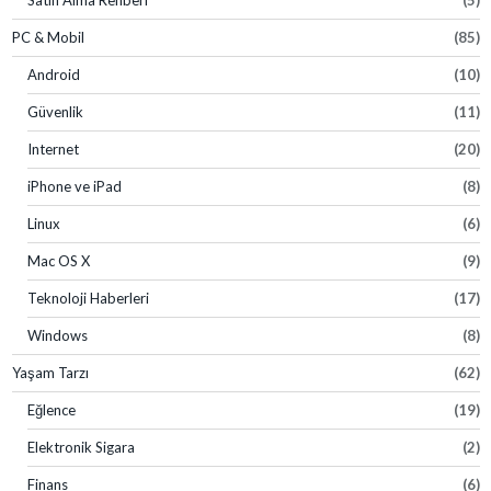
PC & Mobil
(85)
Android
(10)
Güvenlik
(11)
Internet
(20)
iPhone ve iPad
(8)
Linux
(6)
Mac OS X
(9)
Teknoloji Haberleri
(17)
Windows
(8)
Yaşam Tarzı
(62)
Eğlence
(19)
Elektronik Sigara
(2)
Finans
(6)