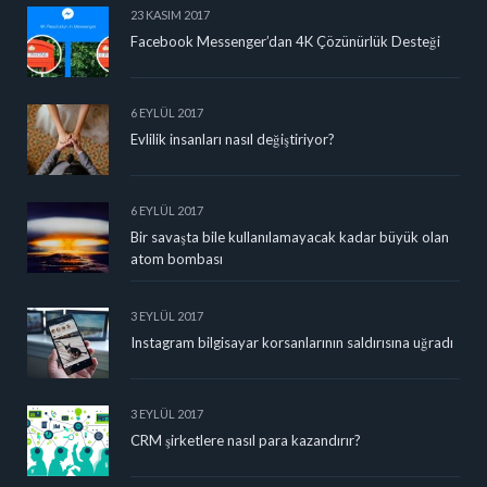
23 KASIM 2017
Facebook Messenger’dan 4K Çözünürlük Desteği
6 EYLÜL 2017
Evlilik insanları nasıl değiştiriyor?
6 EYLÜL 2017
Bir savaşta bile kullanılamayacak kadar büyük olan
atom bombası
3 EYLÜL 2017
Instagram bilgisayar korsanlarının saldırısına uğradı
3 EYLÜL 2017
CRM şirketlere nasıl para kazandırır?