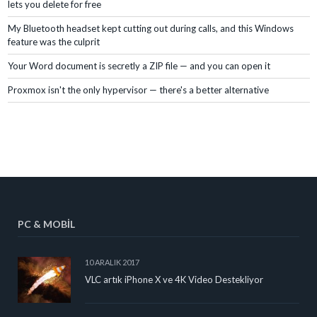
lets you delete for free
My Bluetooth headset kept cutting out during calls, and this Windows
feature was the culprit
Your Word document is secretly a ZIP file — and you can open it
Proxmox isn't the only hypervisor — there's a better alternative
PC & MOBIL
10 ARALIK 2017
VLC artık iPhone X ve 4K Video Destekliyor