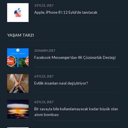
2 EYLÜL 2017
Apple, iPhone 8’i 12 Eylül’de tanıtacak
YAŞAM TARZI
23 KASIM 2017
Facebook Messenger’dan 4K Çözünürlük Desteği
6 EYLÜL 2017
Evlilik insanları nasıl değiştiriyor?
6 EYLÜL 2017
Bir savaşta bile kullanılamayacak kadar büyük olan
atom bombası