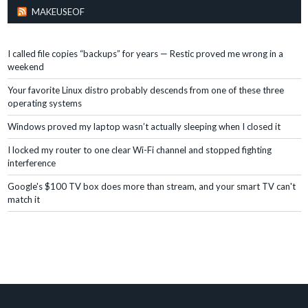
MAKEUSEOF
I called file copies “backups” for years — Restic proved me wrong in a
weekend
Your favorite Linux distro probably descends from one of these three
operating systems
Windows proved my laptop wasn’t actually sleeping when I closed it
I locked my router to one clear Wi-Fi channel and stopped fighting
interference
Google's $100 TV box does more than stream, and your smart TV can't
match it