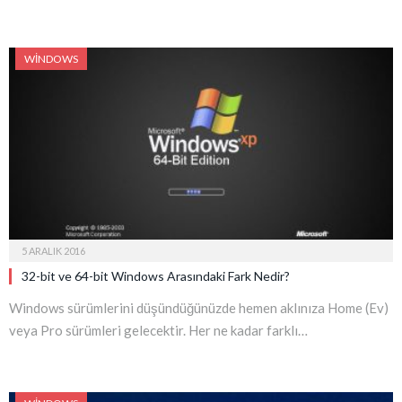
WINDOWS
5 ARALIK 2016
32-bit ve 64-bit Windows Arasındaki Fark Nedir?
Windows sürümlerini düşündüğünüzde hemen aklınıza Home (Ev)
veya Pro sürümleri gelecektir. Her ne kadar farklı…