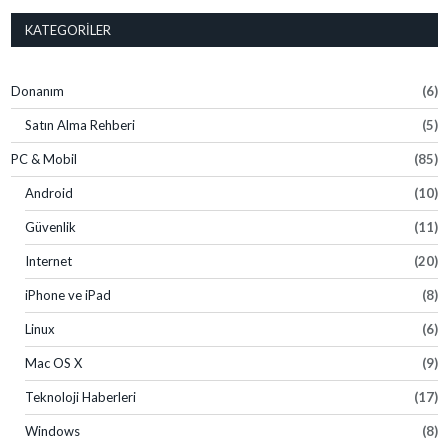
KATEGORILER
Donanım
(6)
Satın Alma Rehberi
(5)
PC & Mobil
(85)
Android
(10)
Güvenlik
(11)
Internet
(20)
iPhone ve iPad
(8)
Linux
(6)
Mac OS X
(9)
Teknoloji Haberleri
(17)
Windows
(8)