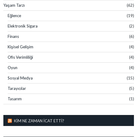
Yaşam Tarzı
(62)
Eğlence
(19)
Elektronik Sigara
(2)
Finans
(6)
Kişisel Gelişim
(4)
Ofis Verimliliği
(4)
Oyun
(4)
Sosyal Medya
(15)
Tarayıcılar
(5)
Tasarım
(1)
KIM NE ZAMAN İCAT ETTI?