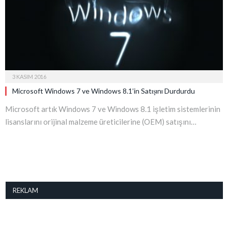
3 KASIM 2016
Microsoft Windows 7 ve Windows 8.1’in Satışını Durdurdu
Microsoft artık Windows 7 ve Windows 8.1 işletim sistemlerinin
lisanslarını orijinal malzeme üreticilerine (OEM) satışını…
REKLAM