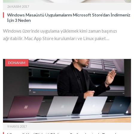
26 KASIM 2017
Windows Masaüstü Uygulamalarını Microsoft Store’dan İndirmeniz
İçin 3 Neden
Windows üzerinde uygulama yüklemek kimi zaman başınızı
ağrıtabilir. Mac App Store kurulumları ve Linux paket…
DONANIM
9 MAYIS 2017