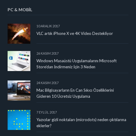
PC & MOBIL
10 ARALIK 2017
VLC artık iPhone X ve 4K Video Destekliyor
26 KASIM 2017
Windows Masaüstü Uygulamalarını Microsoft
Store’dan İndirmeniz İçin 3 Neden
24 KASIM 2017
Mac Bilgisayarların En Can Sıkıcı Özelliklerini
Gideren 10 Ücretsiz Uygulama
7 EYLÜL 2017
Yazıcılar gizli noktaları (microdots) neden çıktılarına
eklerler?