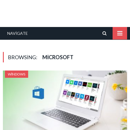
NAVIGATE
BROWSING:
MICROSOFT
WINDOWS