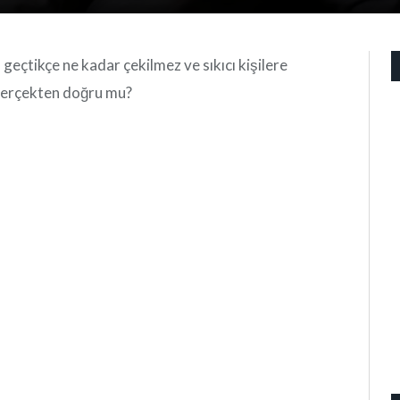
 geçtikçe ne kadar çekilmez ve sıkıcı kişilere
 gerçekten doğru mu?