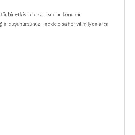
 tür bir etkisi olursa olsun bu konunun
ağını düşünürsünüz – ne de olsa her yıl milyonlarca