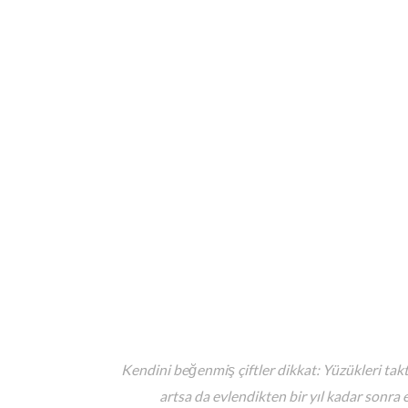
Kendini beğenmiş çiftler dikkat: Yüzükleri ta
artsa da evlendikten bir yıl kadar sonra e