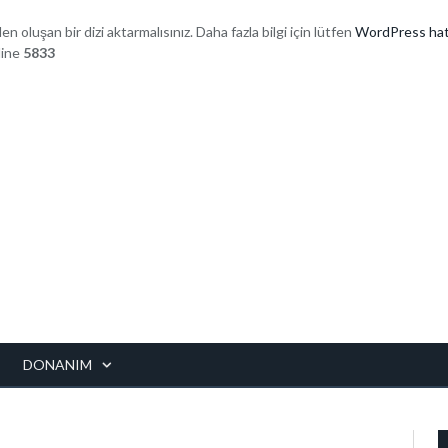
den oluşan bir dizi aktarmalısınız. Daha fazla bilgi için lütfen
WordPress hat
line
5833
DONANIM