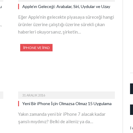
u
Apple’ın Geleceği: Arabalar, Siri, Uydular ve Uzay
Eğer Apple’nin gelecekte piyasaya süreceği hangi
,
ürünler üzerine çalıştığı üzerine sürekli çıkan
haberleri okuyorsanız, şirketin…
IPHONE VE IPAD
31 ARALIK 2016
Yeni Bir iPhone İçin Olmazsa Olmaz 15 Uygulama
Yakın zamanda yeni bir iPhone 7 alacak kadar
şanslı mıydınız? Belki de aileniz ya da…
I