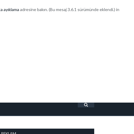
a ayıklama
adresine bakın. (Bu mesaj 3.6.1 sürümünde eklendi.) in
REKLAM