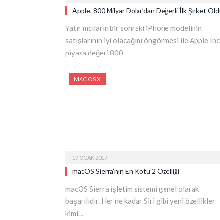
Apple, 800 Milyar Dolar’dan Değerli İlk Şirket Old
Yatırımcıların bir sonraki iPhone modelinin
satışlarının iyi olacağını öngörmesi ile Apple Inc.
piyasa değeri 800…
MAC OS X
17 OCAK 2017
macOS Sierra’nın En Kötü 2 Özelliği
macOS Sierra işletim sistemi genel olarak
başarılıdır. Her ne kadar Siri gibi yeni özellikler
kimi…