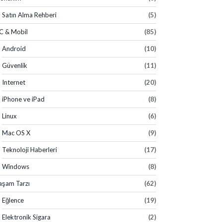
Satın Alma Rehberi
(5)
C & Mobil
(85)
Android
(10)
Güvenlik
(11)
Internet
(20)
iPhone ve iPad
(8)
Linux
(6)
Mac OS X
(9)
Teknoloji Haberleri
(17)
Windows
(8)
aşam Tarzı
(62)
Eğlence
(19)
Elektronik Sigara
(2)