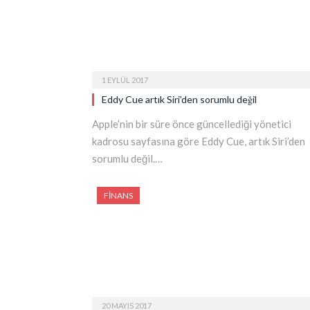
1 EYLÜL 2017
Eddy Cue artık Siri’den sorumlu değil
Apple’nin bir süre önce güncellediği yönetici
kadrosu sayfasına göre Eddy Cue, artık Siri’den
sorumlu değil.…
FINANS
20 MAYIS 2017