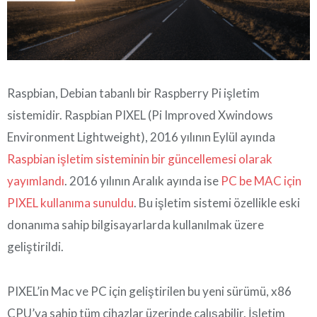
Raspbian, Debian tabanlı bir Raspberry Pi işletim
sistemidir. Raspbian PIXEL (Pi Improved Xwindows
Environment Lightweight), 2016 yılının Eylül ayında
Raspbian işletim sisteminin bir güncellemesi olarak
yayımlandı
. 2016 yılının Aralık ayında ise
PC be MAC için
PIXEL kullanıma sunuldu
. Bu işletim sistemi özellikle eski
donanıma sahip bilgisayarlarda kullanılmak üzere
geliştirildi.
PIXEL’in Mac ve PC için geliştirilen bu yeni sürümü, x86
CPU’ya sahip tüm cihazlar üzerinde çalışabilir. İşletim