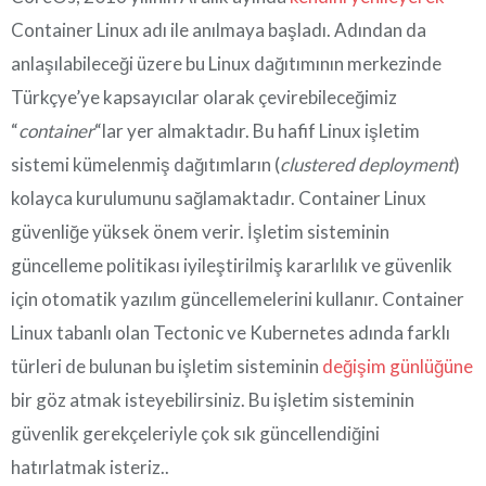
Container Linux adı ile anılmaya başladı. Adından da
anlaşılabileceği üzere bu Linux dağıtımının merkezinde
Türkçye’ye kapsayıcılar olarak çevirebileceğimiz
“
container
“lar yer almaktadır. Bu hafif Linux işletim
sistemi kümelenmiş dağıtımların (
clustered deployment
)
kolayca kurulumunu sağlamaktadır. Container Linux
güvenliğe yüksek önem verir. İşletim sisteminin
güncelleme politikası iyileştirilmiş kararlılık ve güvenlik
için otomatik yazılım güncellemelerini kullanır. Container
Linux tabanlı olan Tectonic ve Kubernetes adında farklı
türleri de bulunan bu işletim sisteminin
değişim günlüğüne
bir göz atmak isteyebilirsiniz. Bu işletim sisteminin
güvenlik gerekçeleriyle çok sık güncellendiğini
hatırlatmak isteriz..