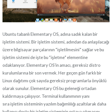
Ubuntu tabanlı Elementary OS, adına sadık kalan bir
işletim sistemi. Bir işletim sistemi, adından da anlaşılacağı
üzere bilgisayar parçalarının “işletilmesini” sağlar ve bu
işletim sistemi de işte bu “işletme” elementine
odaklanıyor. Elementary OS’in amacı, gereksiz distro
kurulumlarına bir son vermek. Her geçen gün farklı bir
Linux dağıtımı çok sayıda gereksiz programlarla önyüklü
olarak sunulur. Elementary OS bu geleneği ortadan
kaldırmaya çalışıyor. Terminal kullanımının yanı
sıra işletim sisteminin yazılım bağımlılığı azaltılarak daha
kullanıcı dostu bir işletim sisteminin ortaya çıkmasını