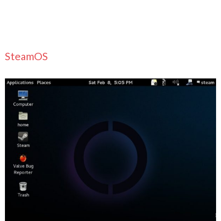
SteamOS