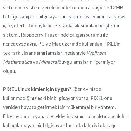
sisteminin sistem gereksinimleri oldukça düşük. 512MB
belleğe sahip bir bilgisayar, bu işletim sisteminin çalışması
için yeterli. Tümüyle ücretsiz olarak sunulan bu işletim
sistemi, Raspberry Pi üzerinde çalışan sürümü ile
neredeyse aynı. PC ve Mac üzerinde kullanılan PIXEL’in
tek farkı, lisans sınırlamaları nedeniyle
Wolfram
Mathematica
ve
Minecraft
uygulamalarını içermiyor
oluşu.
PIXEL Linux kimler için uygun?
Eğer evinizde
kullanmadığınız eski bir bilgisayar varsa, PIXEL onu
yeniden hayata getirmek için mükemmel bir yöntem.
Elbette onunla yapabilecekleriniz sınırlı olacaktır ancak hiç
kullanılamayan bir bilgisayardan çok daha iyi olacağı