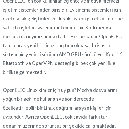
OpenELEC, en çok kullanılan eğlence ve medya merkezi
işletim sistemlerinden birisidir. Ev sinema sistemleri için
özel olarak geliştirilen ve düşük sistem gereksinimlerine
sahip bu işletim sistemi, mükemmel bir Kodi medya
merkezi deneyimi sunmaktadır. Her ne kadar OpenELEC
tam olarak yeni bir Linux dağıtımı olmasa da işletim
sisteminin yedinci sürümü AMD GPU sürücüleri, Kodi 16,
Bluetooth ve OpenVPN desteği gibi pek çok yenilikle
birlikte gelmektedir.
OpenELEC Linux kimler için uygun? Medya dosyalarını
yoğun bir şekilde kullanan ve son derecede
özelleştirilebilir bir Linux dağıtımı arayan kişiler için
uygundur. Ayrıca OpenELEC, çok sayıda farklı tür
donanım üzerinde sorunsuz bir şekilde çalışmaktadır.