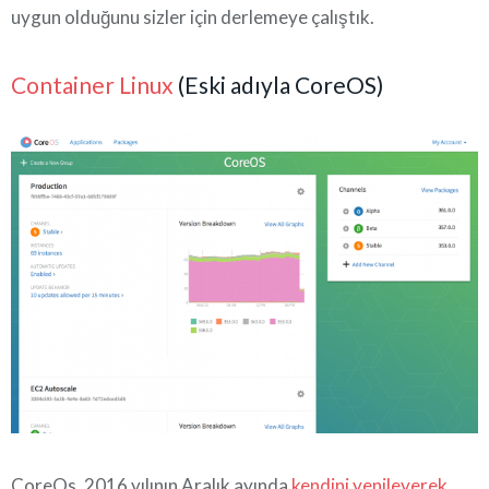
uygun olduğunu sizler için derlemeye çalıştık.
Container Linux
(Eski adıyla CoreOS)
CoreOs, 2016 yılının Aralık ayında
kendini yenileyerek