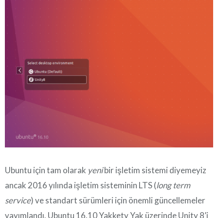
Ubuntu için tam olarak
yeni
bir işletim sistemi diyemeyiz
ancak 2016 yılında işletim sisteminin LTS (
long term
service
) ve standart sürümleri için önemli güncellemeler
yayımlandı. Ubuntu 16.10 Yakkety Yak üzerinde Unity 8’i