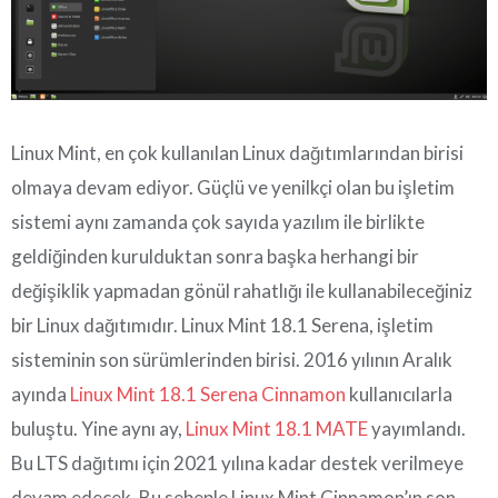
Linux Mint, en çok kullanılan Linux dağıtımlarından birisi
olmaya devam ediyor. Güçlü ve yenilkçi olan bu işletim
sistemi aynı zamanda çok sayıda yazılım ile birlikte
geldiğinden kurulduktan sonra başka herhangi bir
değişiklik yapmadan gönül rahatlığı ile kullanabileceğiniz
bir Linux dağıtımıdır. Linux Mint 18.1 Serena, işletim
sisteminin son sürümlerinden birisi. 2016 yılının Aralık
ayında
Linux Mint 18.1 Serena Cinnamon
kullanıcılarla
buluştu. Yine aynı ay,
Linux Mint 18.1 MATE
yayımlandı.
Bu LTS dağıtımı için 2021 yılına kadar destek verilmeye
devam edecek. Bu sebeple Linux Mint Cinnamon’ın son