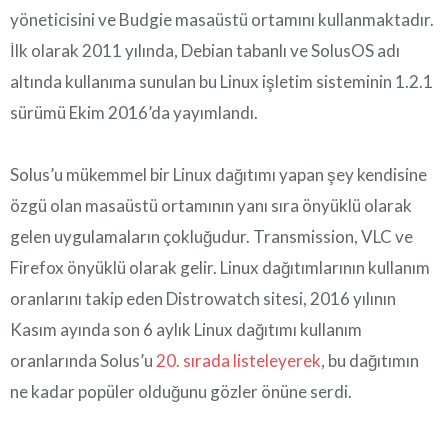
yöneticisini ve Budgie masaüstü ortamını kullanmaktadır.
İlk olarak 2011 yılında, Debian tabanlı ve SolusOS adı
altında kullanıma sunulan bu Linux işletim sisteminin 1.2.1
sürümü Ekim 2016’da yayımlandı.
Solus’u mükemmel bir Linux dağıtımı yapan şey kendisine
özgü olan masaüstü ortamının yanı sıra önyüklü olarak
gelen uygulamaların çokluğudur. Transmission, VLC ve
Firefox önyüklü olarak gelir. Linux dağıtımlarının kullanım
oranlarını takip eden Distrowatch sitesi, 2016 yılının
Kasım ayında son 6 aylık Linux dağıtımı kullanım
oranlarında Solus’u
20. sırada listeleyerek
, bu dağıtımın
ne kadar popüler olduğunu gözler önüne serdi.