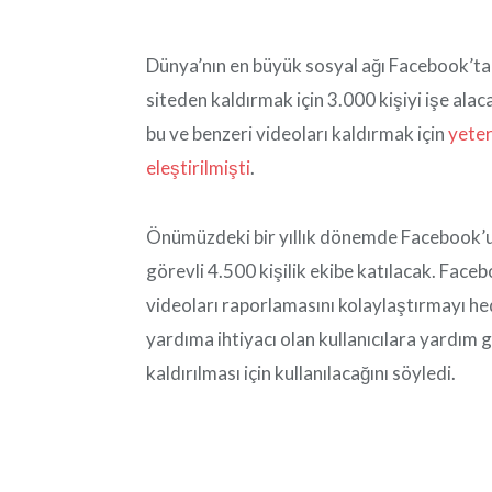
Dünya’nın en büyük sosyal ağı Facebook’tan
siteden kaldırmak için 3.000 kişiyi işe alaca
bu ve benzeri videoları kaldırmak için
yeter
eleştirilmişti
.
Önümüzdeki bir yıllık dönemde Facebook’un 
görevli 4.500 kişilik ekibe katılacak. Fac
videoları raporlamasını kolaylaştırmayı hed
yardıma ihtiyacı olan kullanıcılara yardım g
kaldırılması için kullanılacağını söyledi.