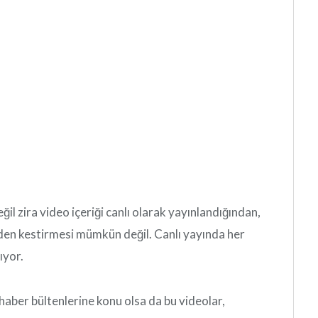
ğil zira video içeriği canlı olarak yayınlandığından,
ceden kestirmesi mümkün değil. Canlı yayında her
ıyor.
haber bültenlerine konu olsa da bu videolar,