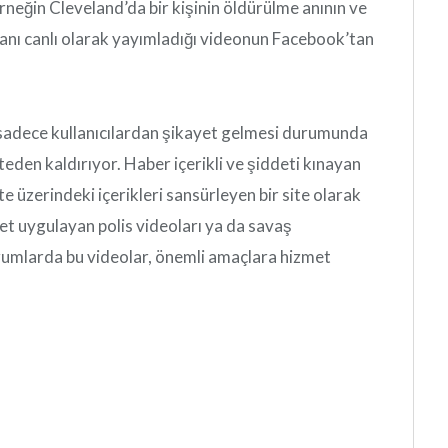
rneğin Cleveland’da bir kişinin öldürülme anının ve
ü anı canlı olarak yayımladığı videonun Facebook’tan
sadece kullanıcılardan şikayet gelmesi durumunda
eden kaldırıyor. Haber içerikli ve şiddeti kınayan
te üzerindeki içerikleri sansürleyen bir site olarak
et uygulayan polis videoları ya da savaş
urumlarda bu videolar, önemli amaçlara hizmet