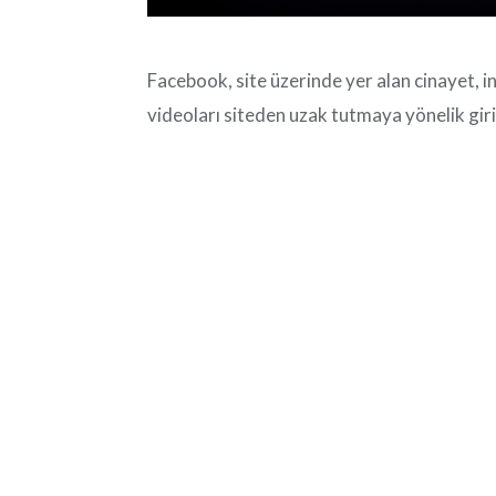
Facebook, site üzerinde yer alan cinayet, i
videoları siteden uzak tutmaya yönelik giriş