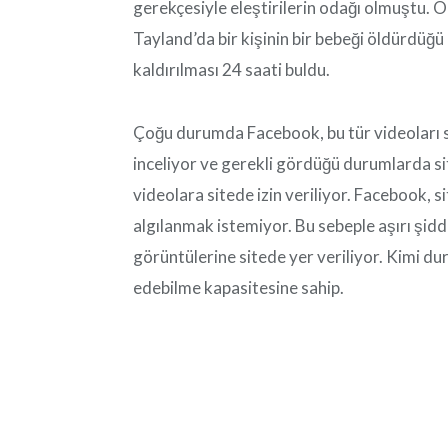
gerekçesiyle eleştirilerin odağı olmuştu. Ö
Tayland’da bir kişinin bir bebeği öldürdüğ
kaldırılması 24 saati buldu.
Çoğu durumda Facebook, bu tür videoları 
inceliyor ve gerekli gördüğü durumlarda sit
videolara sitede izin veriliyor. Facebook, si
algılanmak istemiyor. Bu sebeple aşırı şidd
görüntülerine sitede yer veriliyor. Kimi d
edebilme kapasitesine sahip.