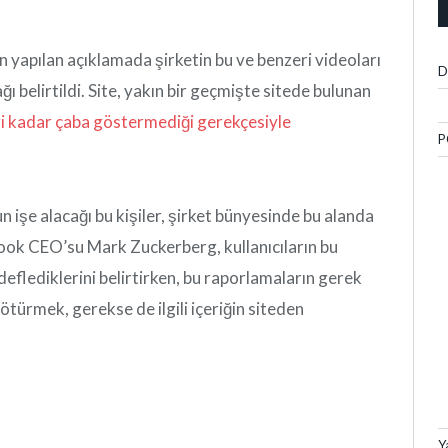
 yapılan açıklamada şirketin bu ve benzeri videoları
D
ğı belirtildi. Site, yakın bir geçmişte sitede bulunan
i kadar çaba göstermediği gerekçesiyle
P
işe alacağı bu kişiler, şirket bünyesinde bu alanda
ebook CEO’su Mark Zuckerberg, kullanıcıların bu
eflediklerini belirtirken, bu raporlamaların gerek
ötürmek, gerekse de ilgili içeriğin siteden
Y