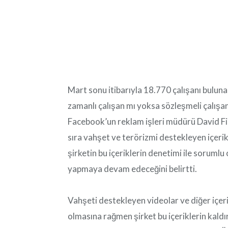
Mart sonu itibarıyla 18.770 çalışanı buluna
zamanlı çalışan mı yoksa sözleşmeli çalış
Facebook’un reklam işleri müdürü David Fis
sıra vahşet ve terörizmi destekleyen içerikl
şirketin bu içeriklerin denetimi ile sorumlu
yapmaya devam edeceğini belirtti.
Vahşeti destekleyen videolar ve diğer içeri
olmasına rağmen şirket bu içeriklerin kaldı