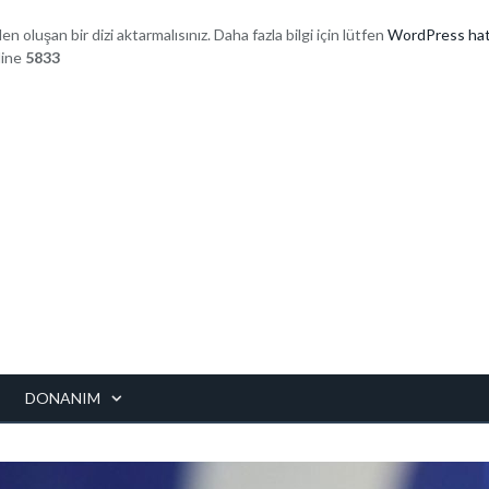
den oluşan bir dizi aktarmalısınız. Daha fazla bilgi için lütfen
WordPress hat
line
5833
DONANIM