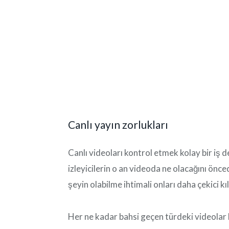
Canlı yayın zorlukları
Canlı videoları kontrol etmek kolay bir iş de
izleyicilerin o an videoda ne olacağını ön
şeyin olabilme ihtimali onları daha çekici kıl
Her ne kadar bahsi geçen türdeki videolar 