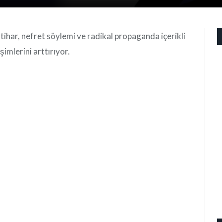
ntihar, nefret söylemi ve radikal propaganda içerikli
imlerini arttırıyor.