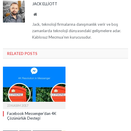
JACK ELLIOTT
Website
Jack, teknoloji firmalarına danışmanlık verir ve boş
zamanlarda teknoloji dünyasındaki gelişmelere adar.
Kablosuz Mecmua'nın kurucusudur.
RELATED
POSTS
23 KASIM 2017
Facebook Messenger’dan 4K
Çözünürlük Desteği