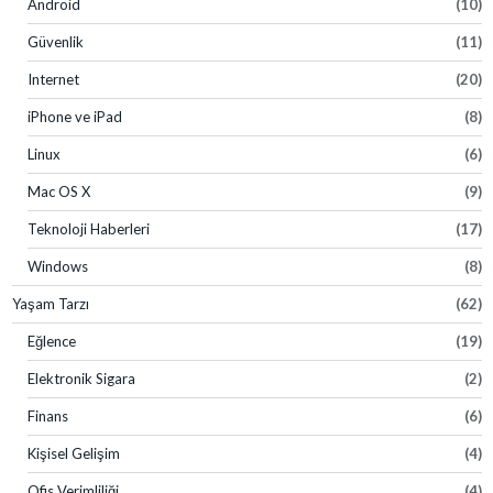
Android
(10)
Güvenlik
(11)
Internet
(20)
iPhone ve iPad
(8)
Linux
(6)
Mac OS X
(9)
Teknoloji Haberleri
(17)
Windows
(8)
Yaşam Tarzı
(62)
Eğlence
(19)
Elektronik Sigara
(2)
Finans
(6)
Kişisel Gelişim
(4)
Ofis Verimliliği
(4)