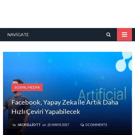
NAVIGATE
SOSYAL MEDYA
Facebook, Yapay Zeka ile Artık Daha
Hızlı Çeviri Yapabilecek
by
JACK ELLIOTT
on
21 MAYIS 2017
0 COMMENTS