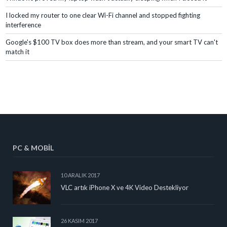
I locked my router to one clear Wi-Fi channel and stopped fighting
interference
Google's $100 TV box does more than stream, and your smart TV can't
match it
PC & MOBIL
10 ARALIK 2017
VLC artık iPhone X ve 4K Video Destekliyor
26 KASIM 2017