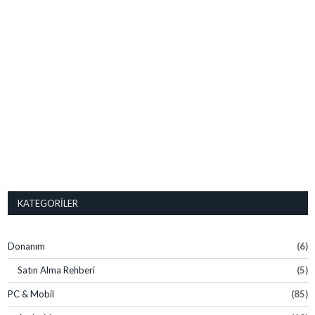
KATEGORILER
Donanım
(6)
Satın Alma Rehberi
(5)
PC & Mobil
(85)