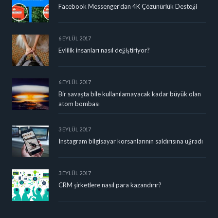
Facebook Messenger’dan 4K Çözünürlük Desteği
6 EYLÜL 2017
Evlilik insanları nasıl değiştiriyor?
6 EYLÜL 2017
Bir savaşta bile kullanılamayacak kadar büyük olan
atom bombası
3 EYLÜL 2017
Instagram bilgisayar korsanlarının saldırısına uğradı
3 EYLÜL 2017
CRM şirketlere nasıl para kazandırır?