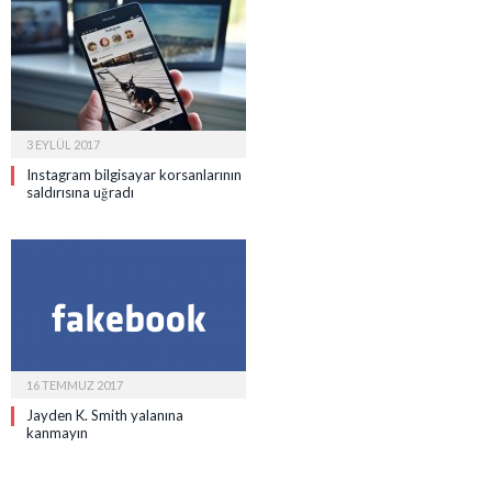
3 EYLÜL 2017
Instagram bilgisayar korsanlarının
saldırısına uğradı
16 TEMMUZ 2017
Jayden K. Smith yalanına
kanmayın