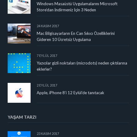
Windows Masaüstü Uygulamalarını Microsoft
Store’dan İndirmeniz İçin 3 Neden
24 KASIM 2017
Mac Bilgisayarların En Can Sıkıcı Özelliklerini
Gideren 10 Ücretsiz Uygulama
7 EYLÜL 2017
Yazıcılar gizli noktaları (microdots) neden çıktılarına
eklerler?
2 EYLÜL 2017
Apple, iPhone 8’i 12 Eylül’de tanıtacak
YAŞAM TARZI
23 KASIM 2017